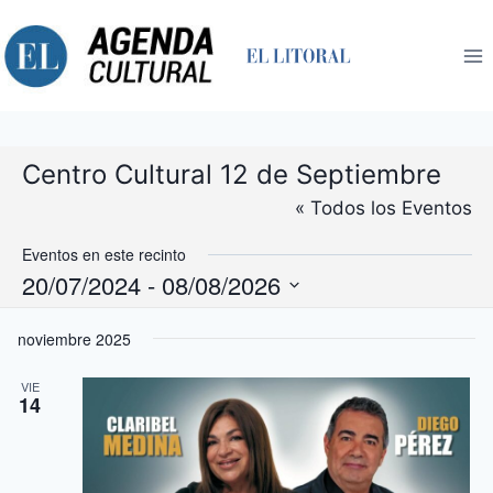
Saltar
al
contenido
Centro Cultural 12 de Septiembre
« Todos los Eventos
Eventos en este recinto
20/07/2024
 - 
08/08/2026
Selecciona
noviembre 2025
la
fecha.
VIE
14