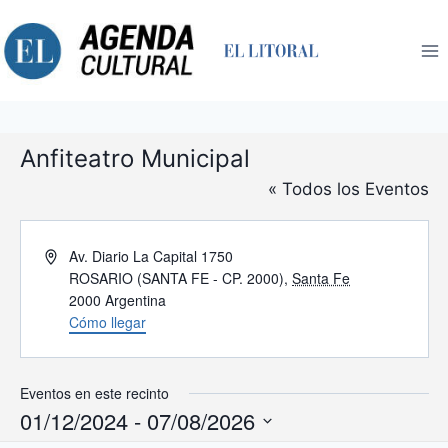
Saltar
al
contenido
Anfiteatro Municipal
« Todos los Eventos
Dirección
Av. Diario La Capital 1750
ROSARIO (SANTA FE - CP. 2000)
,
Santa Fe
2000
Argentina
Cómo llegar
Eventos en este recinto
01/12/2024
 - 
07/08/2026