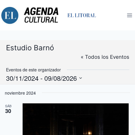
Saltar
al
contenido
Estudio Barnó
« Todos los Eventos
Eventos de este organizador
30/11/2024
 - 
09/08/2026
Selecciona
noviembre 2024
la
fecha.
SÁB
30