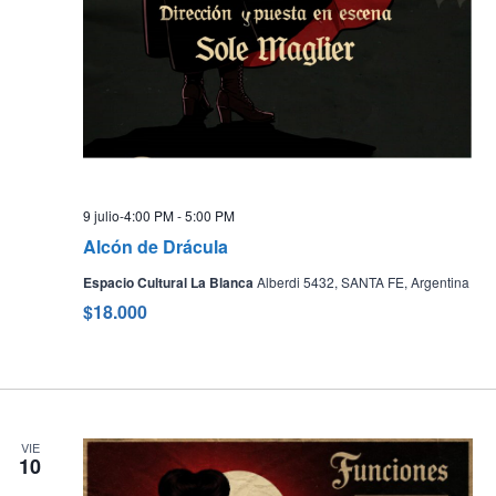
9 julio-4:00 PM
-
5:00 PM
Alcón de Drácula
Espacio Cultural La Blanca
Alberdi 5432, SANTA FE, Argentina
$18.000
VIE
10