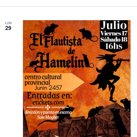
LUN
29