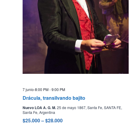
7 junio-8:00 PM
-
9:00 PM
Drácula, transilvando bajito
Nuevo LOA A. G. M.
25 de mayo 1867, Santa Fe, SANTA FE,
Santa Fe, Argentina
$25.000 – $28.000