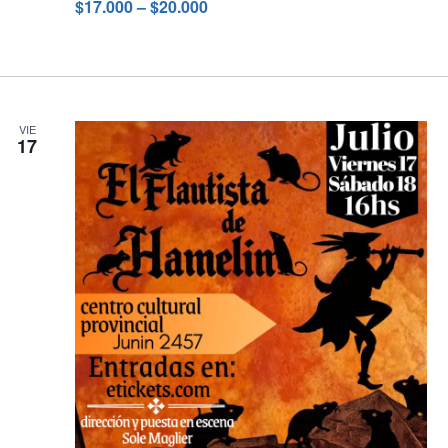
$17.000 – $20.000
VIE
17