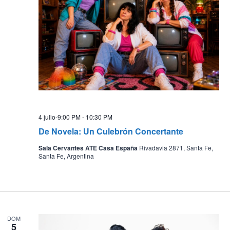
4 julio-9:00 PM
-
10:30 PM
De Novela: Un Culebrón Concertante
Sala Cervantes ATE Casa España
Rivadavia 2871, Santa Fe,
Santa Fe, Argentina
DOM
5