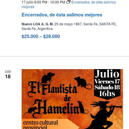
17 julio-9:00 PM
-
10:00 PM
Encerrados, de ésta salimos
mejores
Encerrados, de ésta salimos mejores
Nuevo LOA A. G. M.
25 de mayo 1867, Santa Fe, SANTA FE,
Santa Fe, Argentina
$25.000 – $28.000
SÁB
18