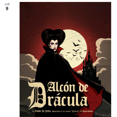
JUE
9