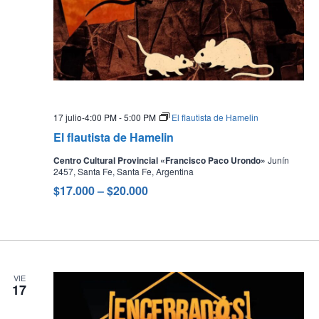
17 julio-4:00 PM
-
5:00 PM
El flautista de Hamelin
El flautista de Hamelin
Centro Cultural Provincial «Francisco Paco Urondo»
Junín
2457, Santa Fe, Santa Fe, Argentina
$17.000 – $20.000
VIE
17