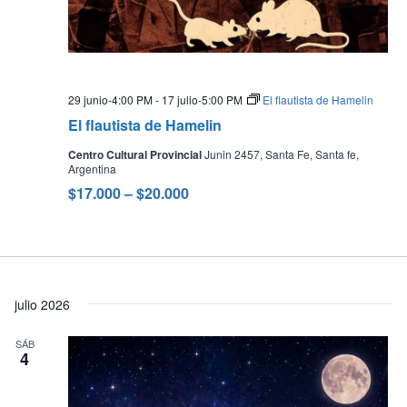
29 junio-4:00 PM
-
17 julio-5:00 PM
El flautista de Hamelin
El flautista de Hamelin
Centro Cultural Provincial
Junin 2457, Santa Fe, Santa fe,
Argentina
$17.000 – $20.000
julio 2026
SÁB
4