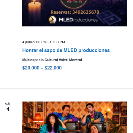
4 julio-9:00 PM
-
10:00 PM
Honrar el sapo de MLED producciones
Multiespacio Cultural Valeri Montrul
$20.000 – $22.000
SÁB
4