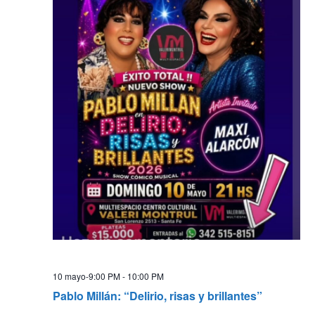
10 mayo-9:00 PM
-
10:00 PM
Pablo Millán: “Delirio, risas y brillantes”