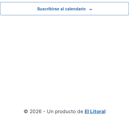
View
Suscribirse al calendario
© 2026 - Un producto de
El Litoral