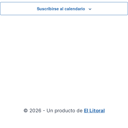
View
Suscribirse al calendario
© 2026 - Un producto de
El Litoral