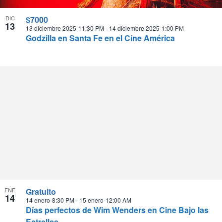
DIC
$7000
13
13 diciembre 2025-11:30 PM
-
14 diciembre 2025-1:00 PM
Godzilla en Santa Fe en el Cine América
ENE
Gratuito
14
14 enero-8:30 PM
-
15 enero-12:00 AM
Días perfectos de Wim Wenders en Cine Bajo las
Estrellas