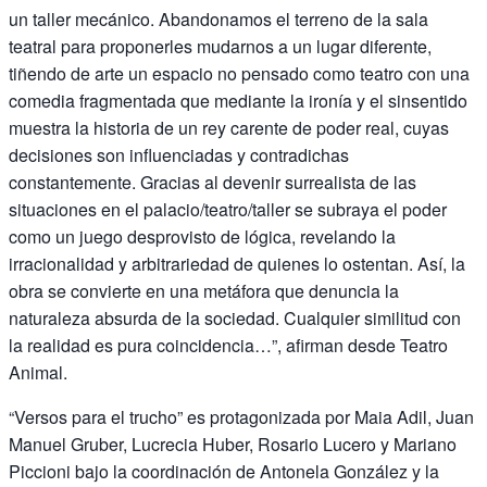
un taller mecánico. Abandonamos el terreno de la sala
teatral para proponerles mudarnos a un lugar diferente,
tiñendo de arte un espacio no pensado como teatro con una
comedia fragmentada que mediante la ironía y el sinsentido
muestra la historia de un rey carente de poder real, cuyas
decisiones son influenciadas y contradichas
constantemente. Gracias al devenir surrealista de las
situaciones en el palacio/teatro/taller se subraya el poder
como un juego desprovisto de lógica, revelando la
irracionalidad y arbitrariedad de quienes lo ostentan. Así, la
obra se convierte en una metáfora que denuncia la
naturaleza absurda de la sociedad. Cualquier similitud con
la realidad es pura coincidencia…”, afirman desde Teatro
Animal.
“Versos para el trucho” es protagonizada por Maia Adil, Juan
Manuel Gruber, Lucrecia Huber, Rosario Lucero y Mariano
Piccioni bajo la coordinación de Antonela González y la