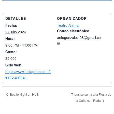
DETALLES
ORGANIZADOR
Fecha:
Teatro Animal
Correo electrónico
27 julio 2024
antogonzalez.08@gmail.co
Hora:
m
9:00 PM - 11:00 PM
Coste:
$5.000
Sitio web:
https://www.instagram.com/t
eatro.animal_
Beatle Night en HUB
Tribus se suma a la Fiesta de
la Caña con Ruda