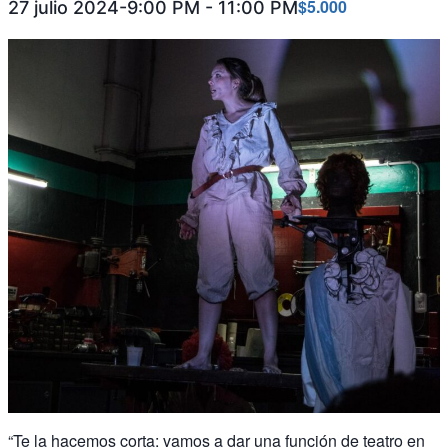
$5.000
27 julio 2024-9:00 PM
-
11:00 PM
“Te la hacemos corta: vamos a dar una función de teatro en