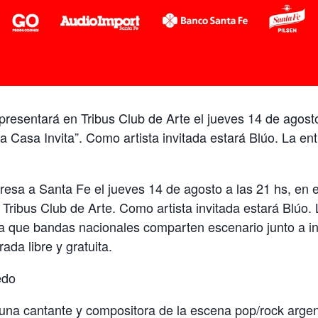
resentará en Tribus Club de Arte el jueves 14 de agosto
a Casa Invita”. Como artista invitada estará Blúo. La ent
esa a Santa Fe el jueves 14 de agosto a las 21 hs, en e
 Tribus Club de Arte. Como artista invitada estará Blúo. 
 la que bandas nacionales comparten escenario junto a in
ada libre y gratuita.
edo
una cantante y compositora de la escena pop/rock argen