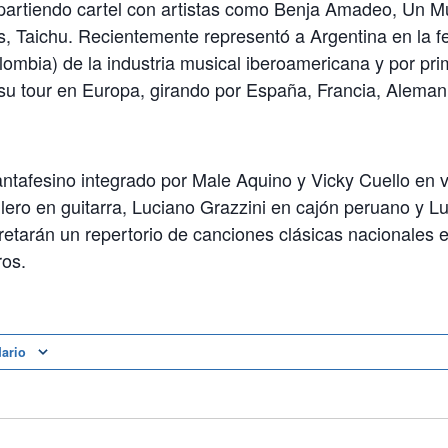
partiendo cartel con artistas como Benja Amadeo, Un M
s, Taichu. Recientemente representó a Argentina en la fe
mbia) de la industria musical iberoamericana y por pri
u tour en Europa, girando por España, Francia, Alemani
ntafesino integrado por Male Aquino y Vicky Cuello en v
ero en guitarra, Luciano Grazzini en cajón peruano y L
retarán un repertorio de canciones clásicas nacionales e
ros.
dario