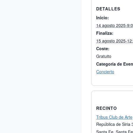
DETALLES
Inicio:
14 agosto 2025-9:
Finaliza:
15 agosto 2025-12
Coste:
Gratuito
Categoría de Even
Concierto
RECINTO
Tribus Club de Arte
República de Siria
Santa Fe
,
Santa Fe