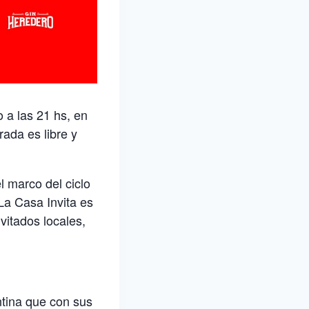
 a las 21 hs, en
rada es libre y
l marco del ciclo
La Casa Invita es
vitados locales,
tina que con sus