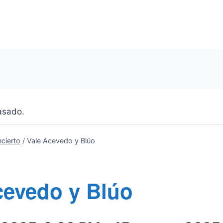
asado.
cierto
/
Vale Acevedo y Blúo
cevedo y Blúo