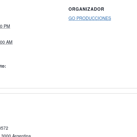
ORGANIZADOR
GO PRODUCCIONES
00 PM
:00 AM
to:
 3572
3000
Argentina