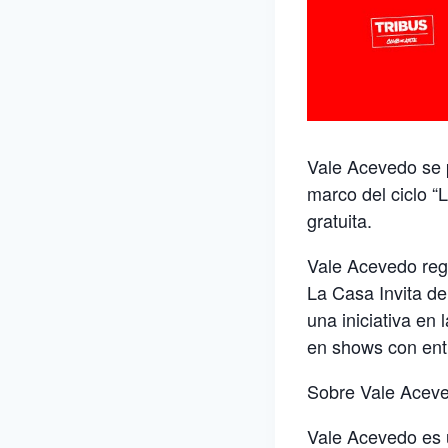
Vale Acevedo se p
marco del ciclo “L
gratuita.
Vale Acevedo regr
La Casa Invita de
una iniciativa en
en shows con entr
Sobre Vale Acev
Vale Acevedo es 