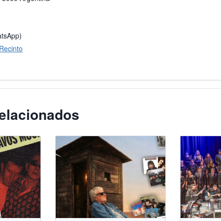
atsApp)
 Recinto
elacionados