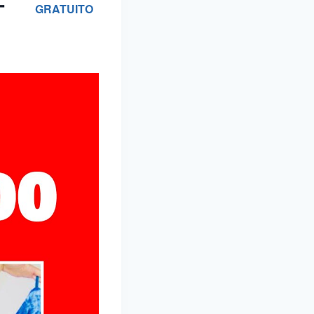
-
GRATUITO