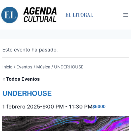
Saltar
al
contenido
Este evento ha pasado.
Inicio
/
Eventos
/
Música
/
UNDERHOUSE
« Todos Eventos
UNDERHOUSE
$6000
1 febrero 2025-9:00 PM
-
11:30 PM