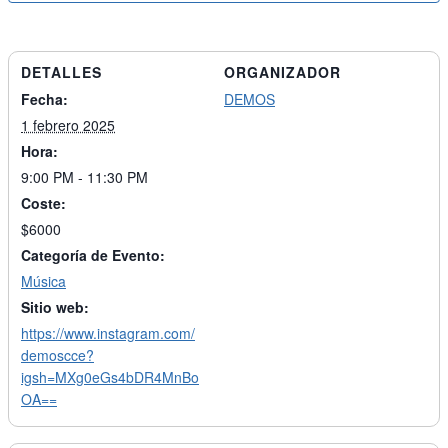
DETALLES
ORGANIZADOR
Fecha:
DEMOS
1 febrero 2025
Hora:
9:00 PM - 11:30 PM
Coste:
$6000
Categoría de Evento:
Música
Sitio web:
https://www.instagram.com/
demoscce?
igsh=MXg0eGs4bDR4MnBo
OA==