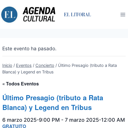
Saltar
al
contenido
Este evento ha pasado.
Inicio
/
Eventos
/
Concierto
/
Último Presagio (tributo a Rata
Blanca) y Legend en Tribus
« Todos Eventos
Último Presagio (tributo a Rata
Blanca) y Legend en Tribus
6 marzo 2025-9:00 PM
-
7 marzo 2025-12:00 AM
GRATUITO