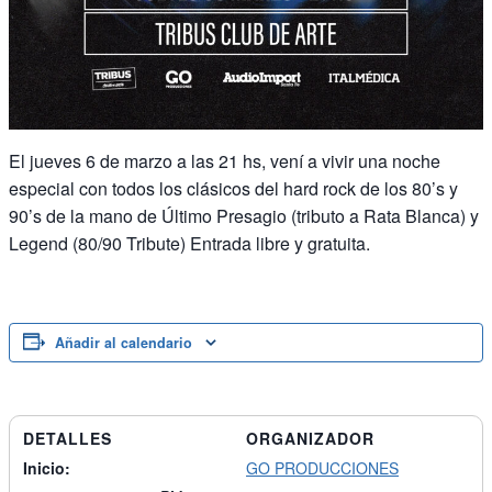
El jueves 6 de marzo a las 21 hs, vení a vivir una noche
especial con todos los clásicos del hard rock de los 80’s y
90’s de la mano de Último Presagio (tributo a Rata Blanca) y
Legend (80/90 Tribute) Entrada libre y gratuita.
Añadir al calendario
DETALLES
ORGANIZADOR
Inicio:
GO PRODUCCIONES