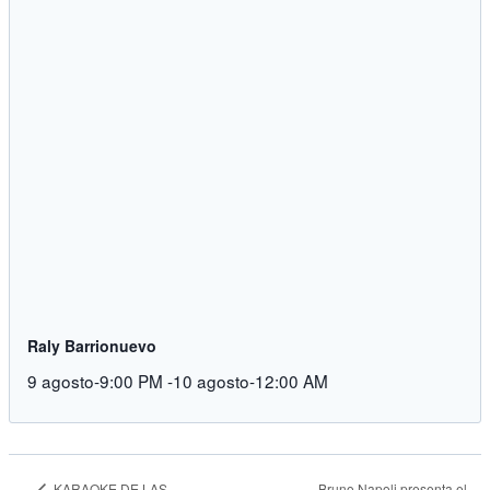
Raly Barrionuevo
9 agosto-9:00 PM
-
10 agosto-12:00 AM
Bruno Napoli presenta el
KARAOKE DE LAS