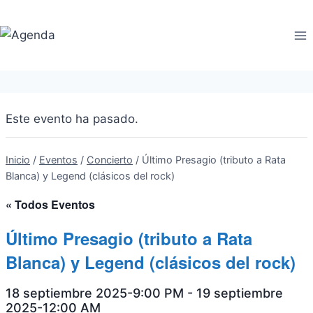
Saltar
al
contenido
Este evento ha pasado.
Inicio
/
Eventos
/
Concierto
/
Último Presagio (tributo a Rata
Blanca) y Legend (clásicos del rock)
« Todos Eventos
Último Presagio (tributo a Rata
Blanca) y Legend (clásicos del rock)
18 septiembre 2025-9:00 PM
-
19 septiembre
2025-12:00 AM