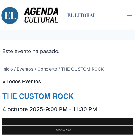
Saltar
al
contenido
Este evento ha pasado.
Inicio
/
Eventos
/
Concierto
/
THE CUSTOM ROCK
« Todos Eventos
THE CUSTOM ROCK
4 octubre 2025-9:00 PM
-
11:30 PM