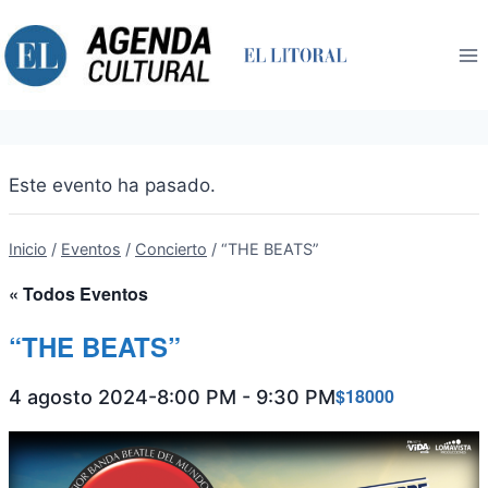
Saltar
al
contenido
Este evento ha pasado.
Inicio
/
Eventos
/
Concierto
/
“THE BEATS”
« Todos Eventos
“THE BEATS”
$18000
4 agosto 2024-8:00 PM
-
9:30 PM