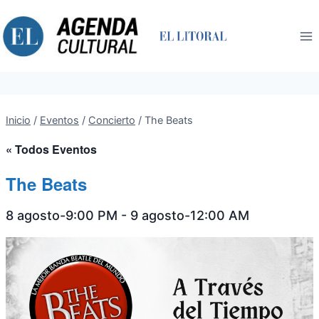
Saltar
al
contenido
Inicio
/
Eventos
/
Concierto
/
The Beats
« Todos Eventos
The Beats
8 agosto-9:00 PM
-
9 agosto-12:00 AM