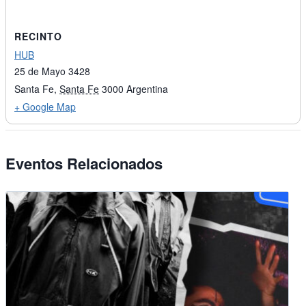
RECINTO
HUB
25 de Mayo 3428
Santa Fe
,
Santa Fe
3000
Argentina
+ Google Map
Eventos Relacionados