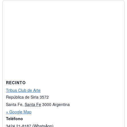
RECINTO
Tribus Club de Arte
República de Siria 3572
Santa Fe
,
Santa Fe
3000
Argentina
+ Google Map
Teléfono
3424 21-8187 (WhatsApp)