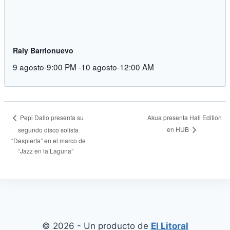
Raly Barrionuevo
9 agosto-9:00 PM
-
10 agosto-12:00 AM
Akua presenta Hall Edition
Pepi Dallo presenta su
en HUB
segundo disco solista
“Despierta” en el marco de
“Jazz en la Laguna”
© 2026 - Un producto de
El Litoral