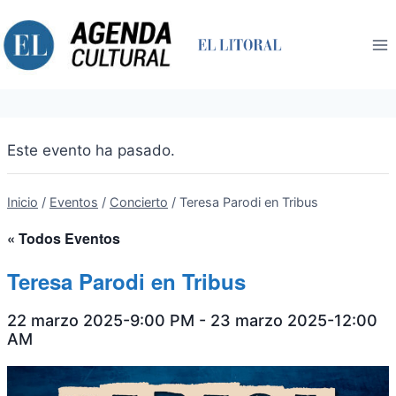
Saltar
al
contenido
Este evento ha pasado.
Inicio
/
Eventos
/
Concierto
/
Teresa Parodi en Tribus
« Todos Eventos
Teresa Parodi en Tribus
22 marzo 2025-9:00 PM
-
23 marzo 2025-12:00
AM