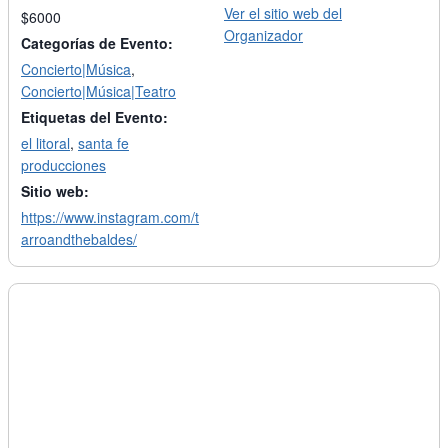
Ver el sitio web del
$6000
Organizador
Categorías de Evento:
Concierto|Música
,
Concierto|Música|Teatro
Etiquetas del Evento:
el litoral
,
santa fe
producciones
Sitio web:
https://www.instagram.com/t
arroandthebaldes/