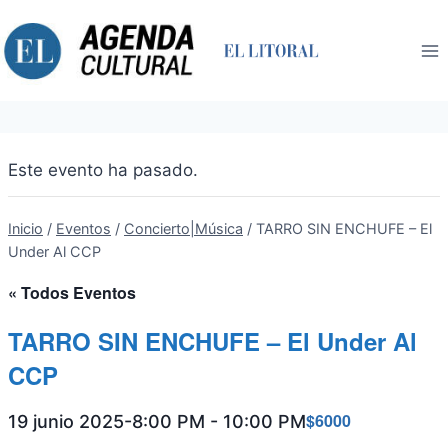
Saltar
al
contenido
Este evento ha pasado.
Inicio
/
Eventos
/
Concierto|Música
/
TARRO SIN ENCHUFE – El
Under Al CCP
« Todos Eventos
TARRO SIN ENCHUFE – El Under Al
CCP
$6000
19 junio 2025-8:00 PM
-
10:00 PM