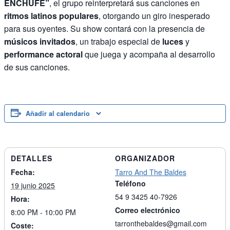
ENCHUFE”
, el grupo reinterpretará sus canciones en
ritmos latinos populares
, otorgando un giro inesperado
para sus oyentes. Su show contará con la presencia de
músicos invitados
, un trabajo especial de
luces
y
performance actoral
que juega y acompaña al desarrollo
de sus canciones.
Añadir al calendario
DETALLES
ORGANIZADOR
Fecha:
Tarro And The Baldes
Teléfono
19 junio 2025
54 9 3425 40-7926
Hora:
Correo electrónico
8:00 PM - 10:00 PM
tarronthebaldes@gmail.com
Coste: