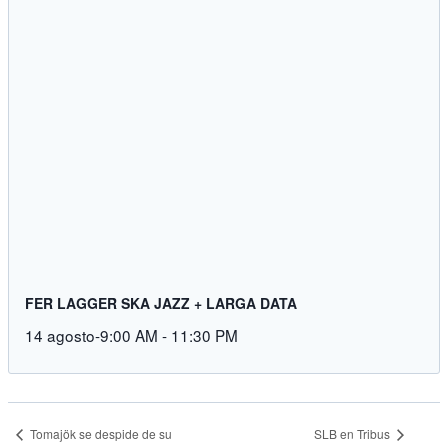
FER LAGGER SKA JAZZ + LARGA DATA
14 agosto-9:00 AM
-
11:30 PM
SLB en Tribus
Tomajök se despide de su