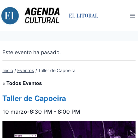
Saltar
al
contenido
Este evento ha pasado.
Inicio
/
Eventos
/
Taller de Capoeira
« Todos Eventos
Taller de Capoeira
10 marzo-6:30 PM
-
8:00 PM