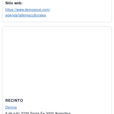
Sitio web:
https://www.demoscce.com/
agenda/talleresculturales
RECINTO
Demos
9 de julio 2239
Santa Fe
3000
Argentina