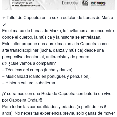
✨ Taller de Capoeira en la sexta edición de Lunas de Marzo
🌙
En el marco de Lunas de Marzo, te invitamos a un encuentro
donde el cuerpo, la música y la historia se entrelazan.
Este taller propone una aproximación a la Capoeira como
arte transdisciplinar (lucha, danza y música) desde una
perspectiva decolonial, antirracista y de género.
👉 ¿Qué vamos a compartir?
– Técnicas del cuerpo (lucha y danza).
– Musicalidad (canto en portugués y percusión).
– Historia cultural subalterna.
¡Y cerramos con una Roda de Capoeira con batería en vivo
por Capoeira Onda!🪘
Para todas las corporalidades y edades (a partir de los 6
años). No necesitás experiencia previa, solo ganas de mover