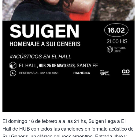
El domingo 16 de febrero a a las 21 hs, Suigen llega a El
Hall de HUB con todos las canciones en formato acústico de
Sui Generis, un clásico del rock argentino. Entrada libre y