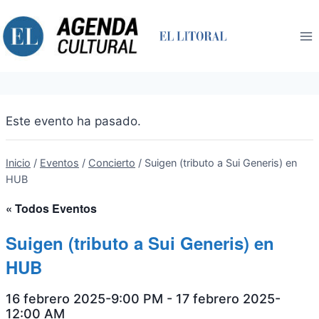
Saltar
al
contenido
Este evento ha pasado.
Inicio
/
Eventos
/
Concierto
/
Suigen (tributo a Sui Generis) en
HUB
« Todos Eventos
Suigen (tributo a Sui Generis) en
HUB
16 febrero 2025-9:00 PM
-
17 febrero 2025-
12:00 AM