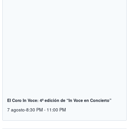
El Coro In Voce: 4ª edición de “In Voce en Concierto”
7 agosto-8:30 PM
-
11:00 PM