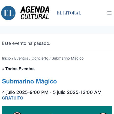
Saltar
al
contenido
Este evento ha pasado.
Inicio
/
Eventos
/
Concierto
/
Submarino Mágico
« Todos Eventos
Submarino Mágico
4 julio 2025-9:00 PM
-
5 julio 2025-12:00 AM
GRATUITO