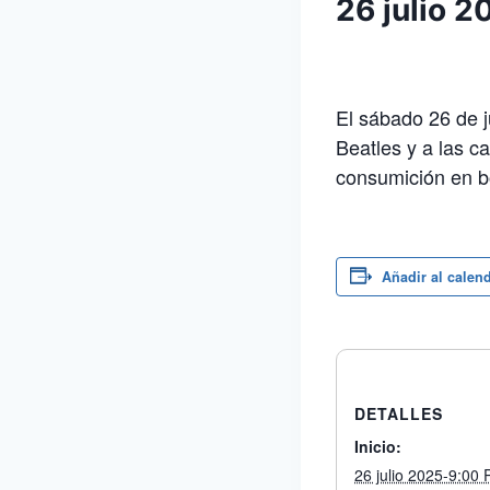
26 julio 
El sábado 26 de j
Beatles y a las ca
consumición en bo
Añadir al calen
DETALLES
Inicio:
26 julio 2025-9:00