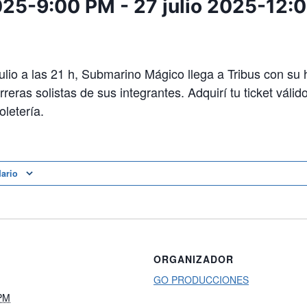
2025-9:00 PM
-
27 julio 2025-12:
ulio a las 21 h, Submarino Mágico llega a Tribus con s
rreras solistas de sus integrantes. Adquirí tu ticket válid
letería.
dario
ORGANIZADOR
GO PRODUCCIONES
 PM