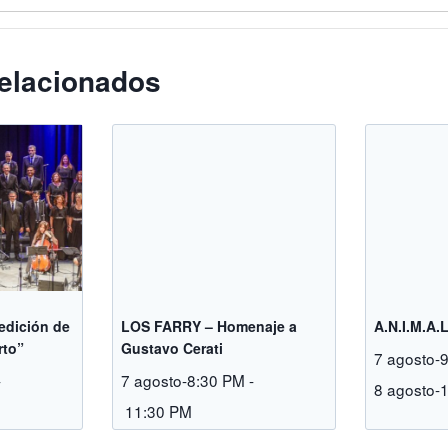
elacionados
 edición de
LOS FARRY – Homenaje a
A.N.I.M.A.
rto”
Gustavo Cerati
7 agosto-
-
7 agosto-8:30 PM
-
8 agosto-
11:30 PM