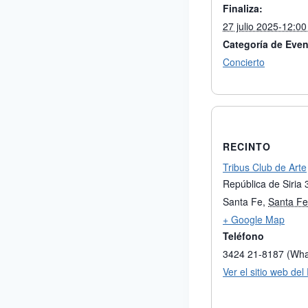
Finaliza:
27 julio 2025-12:0
Categoría de Even
Concierto
RECINTO
Tribus Club de Arte
República de Siria
Santa Fe
,
Santa Fe
+ Google Map
Teléfono
3424 21-8187 (Wh
Ver el sitio web del