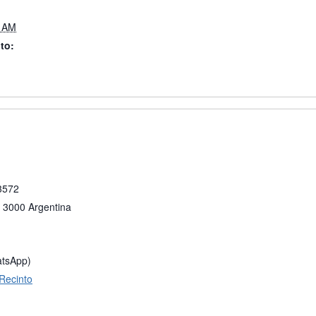
0 AM
to:
 3572
3000
Argentina
atsApp)
 Recinto