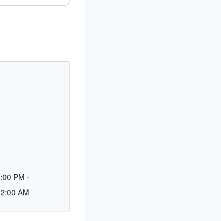
L
9:00 PM
-
12:00 AM