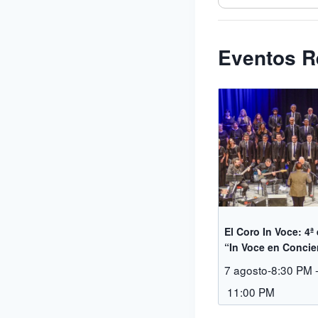
Eventos R
El Coro In Voce: 4ª
“In Voce en Concie
7 agosto-8:30 PM
11:00 PM