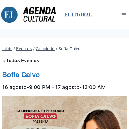
Saltar
al
contenido
Inicio
/
Eventos
/
Concierto
/
Sofia Calvo
« Todos Eventos
Sofia Calvo
16 agosto-9:00 PM
-
17 agosto-12:00 AM