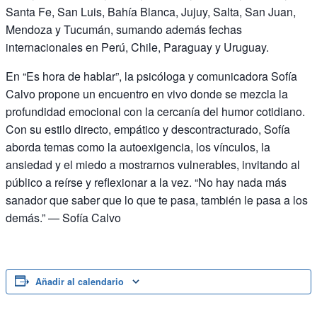
Santa Fe, San Luis, Bahía Blanca, Jujuy, Salta, San Juan,
Mendoza y Tucumán, sumando además fechas
internacionales en Perú, Chile, Paraguay y Uruguay.
En “Es hora de hablar”, la psicóloga y comunicadora Sofía
Calvo propone un encuentro en vivo donde se mezcla la
profundidad emocional con la cercanía del humor cotidiano.
Con su estilo directo, empático y descontracturado, Sofía
aborda temas como la autoexigencia, los vínculos, la
ansiedad y el miedo a mostrarnos vulnerables, invitando al
público a reírse y reflexionar a la vez. “No hay nada más
sanador que saber que lo que te pasa, también le pasa a los
demás.” — Sofía Calvo
Añadir al calendario