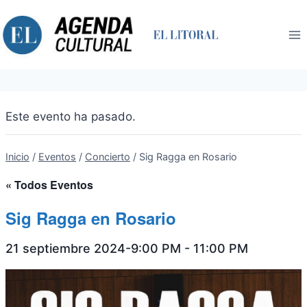
Saltar
al
contenido
Este evento ha pasado.
Inicio
/
Eventos
/
Concierto
/
Sig Ragga en Rosario
« Todos Eventos
Sig Ragga en Rosario
21 septiembre 2024-9:00 PM
-
11:00 PM