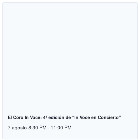
El Coro In Voce: 4ª edición de “In Voce en Concierto”
7 agosto-8:30 PM
-
11:00 PM