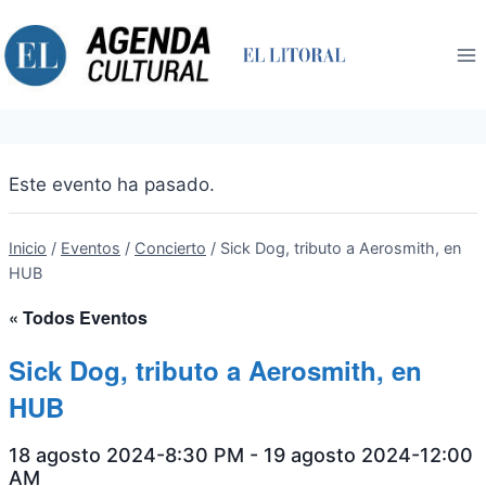
Saltar
al
contenido
Este evento ha pasado.
Inicio
/
Eventos
/
Concierto
/
Sick Dog, tributo a Aerosmith, en
HUB
« Todos Eventos
Sick Dog, tributo a Aerosmith, en
HUB
18 agosto 2024-8:30 PM
-
19 agosto 2024-12:00
AM