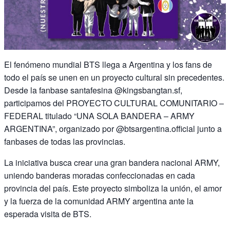
El fenómeno mundial BTS llega a Argentina y los fans de
todo el país se unen en un proyecto cultural sin precedentes.
Desde la fanbase santafesina @kingsbangtan.sf,
participamos del PROYECTO CULTURAL COMUNITARIO –
FEDERAL titulado “UNA SOLA BANDERA – ARMY
ARGENTINA”, organizado por @btsargentina.official junto a
fanbases de todas las provincias.
La iniciativa busca crear una gran bandera nacional ARMY,
uniendo banderas moradas confeccionadas en cada
provincia del país. Este proyecto simboliza la unión, el amor
y la fuerza de la comunidad ARMY argentina ante la
esperada visita de BTS.