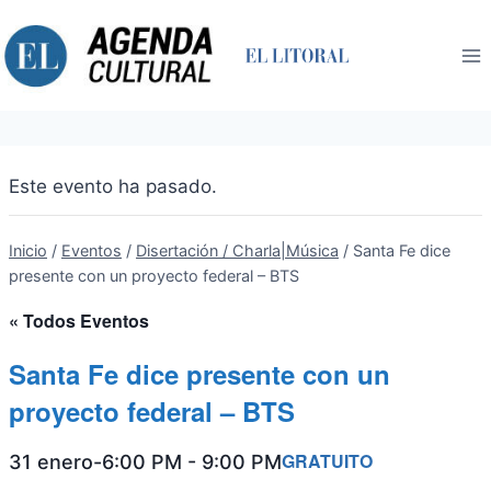
Saltar
al
contenido
Este evento ha pasado.
Inicio
/
Eventos
/
Disertación / Charla|Música
/
Santa Fe dice
presente con un proyecto federal – BTS
« Todos Eventos
Santa Fe dice presente con un
proyecto federal – BTS
GRATUITO
31 enero-6:00 PM
-
9:00 PM