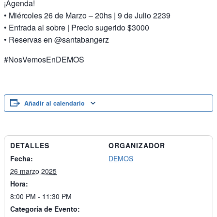
¡Agenda!
• Miércoles 26 de Marzo – 20hs | 9 de Julio 2239
• Entrada al sobre | Precio sugerido $3000
• Reservas en @santabangerz
#NosVemosEnDEMOS
Añadir al calendario
DETALLES
ORGANIZADOR
Fecha:
DEMOS
26 marzo 2025
Hora:
8:00 PM - 11:30 PM
Categoría de Evento: