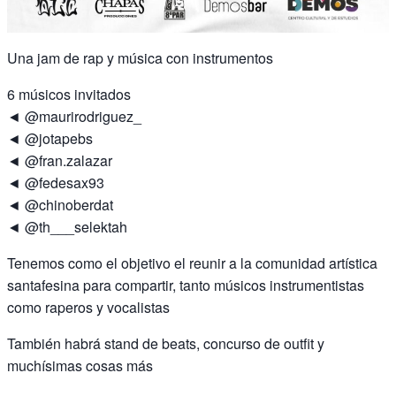
Una jam de rap y música con instrumentos
6 músicos invitados
◄ @maurirodriguez_
◄ @jotapebs
◄ @fran.zalazar
◄ @fedesax93
◄ @chinoberdat
◄ @th___selektah
Tenemos como el objetivo el reunir a la comunidad artística
santafesina para compartir, tanto músicos instrumentistas
como raperos y vocalistas
También habrá stand de beats, concurso de outfit y
muchísimas cosas más