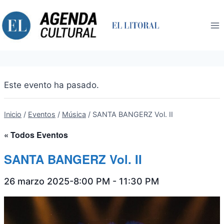
Saltar
al
contenido
Este evento ha pasado.
Inicio
/
Eventos
/
Música
/
SANTA BANGERZ Vol. II
« Todos Eventos
SANTA BANGERZ Vol. II
26 marzo 2025-8:00 PM
-
11:30 PM