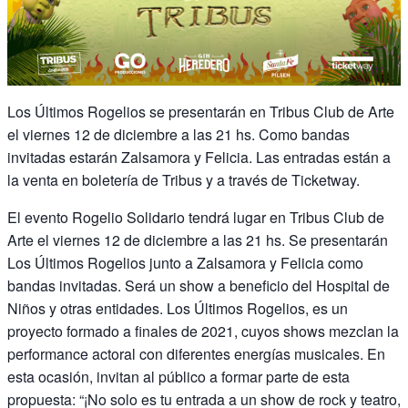
Los Últimos Rogelios se presentarán en Tribus Club de Arte
el viernes 12 de diciembre a las 21 hs. Como bandas
invitadas estarán Zalsamora y Felicia. Las entradas están a
la venta en boletería de Tribus y a través de Ticketway.
El evento Rogelio Solidario tendrá lugar en Tribus Club de
Arte el viernes 12 de diciembre a las 21 hs. Se presentarán
Los Últimos Rogelios junto a Zalsamora y Felicia como
bandas invitadas. Será un show a beneficio del Hospital de
Niños y otras entidades. Los Últimos Rogelios, es un
proyecto formado a finales de 2021, cuyos shows mezclan la
performance actoral con diferentes energías musicales. En
esta ocasión, invitan al público a formar parte de esta
propuesta: “¡No solo es tu entrada a un show de rock y teatro,