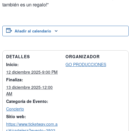
también es un regalo!”
Añadir al calendario
DETALLES
ORGANIZADOR
Inicio:
GO PRODUCCIONES
12 diciembre 2025-9:00 PM
Finaliza:
13 diciembre 2025-12:00
AM
Categoría de Evento:
Concierto
Sitio web:
https://www.ticketway.com.a
r/#/cartelera?evento=2502