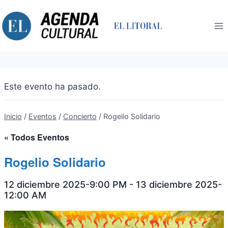
Saltar
al
contenido
Este evento ha pasado.
Inicio
/
Eventos
/
Concierto
/
Rogelio Solidario
« Todos Eventos
Rogelio Solidario
12 diciembre 2025-9:00 PM
-
13 diciembre 2025-
12:00 AM