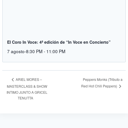
El Coro In Voce: 4ª edición de “In Voce en Concierto”
7 agosto-8:30 PM
-
11:00 PM
Peppers Monks (Tributo a
ARIEL MORES –
Red Hot Chili Peppers)
MASTERCLASS & SHOW
INTIMO JUNTO A GRICEL
TENUTTA