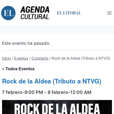
Saltar
al
contenido
Este evento ha pasado.
Inicio
/
Eventos
/
Concierto
/
Rock de la Aldea (Tributo a NTVG)
« Todos Eventos
Rock de la Aldea (Tributo a NTVG)
7 febrero-9:00 PM
-
8 febrero-12:00 AM