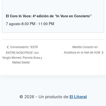
El Coro In Voce: 4ª edición de “In Voce en Concierto”
7 agosto-8:30 PM
-
11:00 PM
Maldito Corazón en
Conversatorio: “ESTÁ
Acústicos en el Hall de HUB
ENTRE NOSOTROS” con
Sergio Morresi, Pamela Sosa y
Matías Saidel
© 2026 - Un producto de
El Litoral