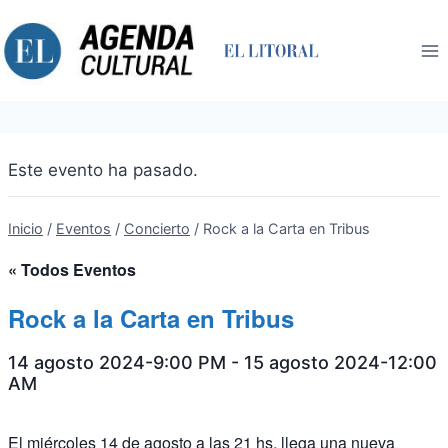
Saltar
al
contenido
Este evento ha pasado.
Inicio
/
Eventos
/
Concierto
/
Rock a la Carta en Tribus
« Todos Eventos
Rock a la Carta en Tribus
14 agosto 2024-9:00 PM
-
15 agosto 2024-12:00
AM
El miércoles 14 de agosto a las 21 hs, llega una nueva