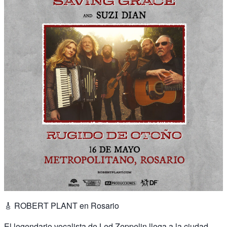
🎸 ROBERT PLANT en Rosario
El legendario vocalista de Led Zeppelin llega a la ciudad