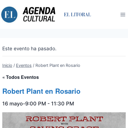
Saltar
al
contenido
Este evento ha pasado.
Inicio
/
Eventos
/
Robert Plant en Rosario
« Todos Eventos
Robert Plant en Rosario
16 mayo-9:00 PM
-
11:30 PM