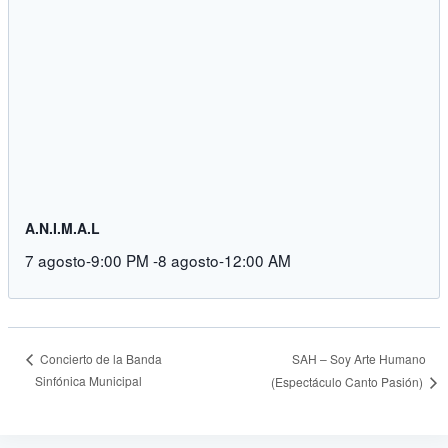
A.N.I.M.A.L
7 agosto-9:00 PM
-
8 agosto-12:00 AM
SAH – Soy Arte Humano
Concierto de la Banda
Sinfónica Municipal
(Espectáculo Canto Pasión)