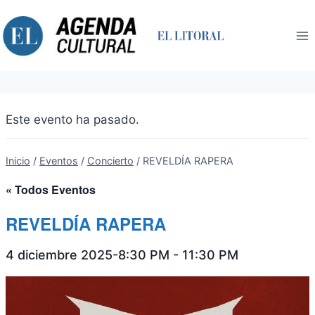
Saltar
al
contenido
Este evento ha pasado.
Inicio
/
Eventos
/
Concierto
/
REVELDÍA RAPERA
« Todos Eventos
REVELDÍA RAPERA
4 diciembre 2025-8:30 PM
-
11:30 PM