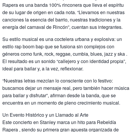
Rapera es una banda 100% rinconera que lleva el espíritu
de su lugar de origen en cada nota. “Llevamos en nuestras
canciones la esencia del barrio, nuestras tradiciones y la
energía del carnaval de Rincón”, cuentan sus integrantes.
Su estilo musical es una coctelera urbana y explosiva: un
estilo rap boom bap que se fusiona sin complejos con
géneros como funk, rock, reggae, cumbia, blues, jazz y ska .
El resultado es un sonido “callejero y con identidad propia”,
ideal para bailar y, a la vez, reflexionar.
“Nuestras letras mezclan lo consciente con lo festivo:
buscamos dejar un mensaje real, pero también hacer música
para bailar y disfrutar”, afirman desde la banda, que se
encuentra en un momento de pleno crecimiento musical.
Un Evento Histórico y un Llamado al Arte
Este concierto en Stanley marca un hito para Rebeldía
Rapera , siendo su primera gran apuesta organizada de