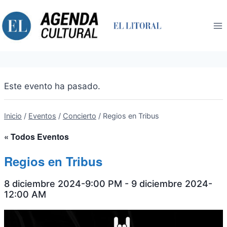
Saltar
al
contenido
Este evento ha pasado.
Inicio
/
Eventos
/
Concierto
/
Regios en Tribus
« Todos Eventos
Regios en Tribus
8 diciembre 2024-9:00 PM
-
9 diciembre 2024-
12:00 AM