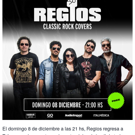
El domingo 8 de diciembre a las 21 hs, Regios regresa a