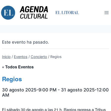
Saltar
al
contenido
Este evento ha pasado.
Inicio
/
Eventos
/
Concierto
/
Regios
« Todos Eventos
Regios
30 agosto 2025-9:00 PM
-
31 agosto 2025-12:00
AM
El sábado 30 de agosto a las 21 h, Regios regresa a Tribus