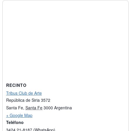
RECINTO
Tribus Club de Arte
República de Siria 3572
Santa Fe
,
Santa Fe
3000
Argentina
+ Google Map
Teléfono
3424 21-8187 (WhatsApp)