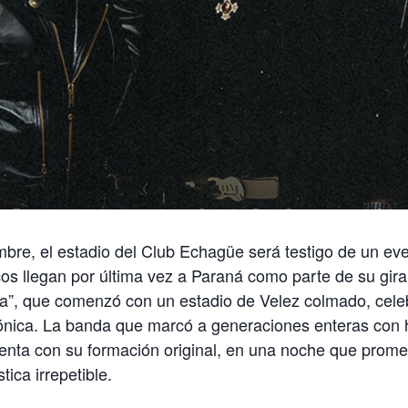
bre, el estadio del Club Echagüe será testigo de un even
os llegan por última vez a Paraná como parte de su gir
a”, que comenzó con un estadio de Velez colmado, cel
cónica. La banda que marcó a generaciones enteras con 
enta con su formación original, en una noche que prome
tica irrepetible.