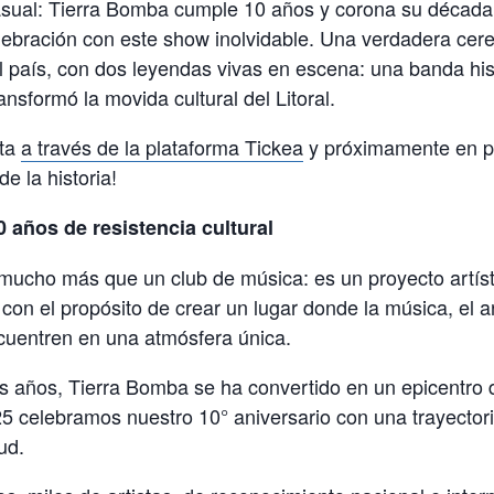
asual: Tierra Bomba cumple 10 años y corona su década 
celebración con este show inolvidable. Una verdadera cer
del país, con dos leyendas vivas en escena: una banda his
nsformó la movida cultural del Litoral.
nta
a través de la plataforma Tickea
y próximamente en pu
e la historia!
 años de resistencia cultural
mucho más que un club de música: es un proyecto artíst
on el propósito de crear un lugar donde la música, el ar
uentren en una atmósfera única.
os años, Tierra Bomba se ha convertido en un epicentro 
025 celebramos nuestro 10° aniversario con una trayector
ud.