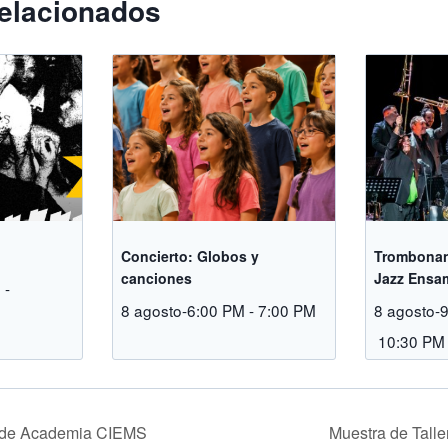
elacionados
Concierto: Globos y
Trombonan
canciones
Jazz Ensa
M
-
8 agosto-6:00 PM
-
7:00 PM
8 agosto-
10:30 PM
 de Academia CIEMS
Muestra de Talle