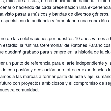
s, miles de artistas, de reconocimiento nacional e inter
cenario haciendo de cada presentación una experiencia 
ha visto pasar a músicos y bandas de diversos géneros,
 especial con la audiencia y fomentando una conexión au
ro de las celebraciones por nuestros 10 años vamos a 
n estadio: la “Última Ceremonia” de Ratones Paranoicos
e quedará grabado para siempre en la historia de la ci
er un punto de referencia para el arte independiente y la 
ndo con pasión y dedicación para ofrecer experiencias 
tamos a las marcas a formar parte de este viaje, sumán
 futuro con proyectos ambiciosos y el compromiso de se
a nuestra comunidad.