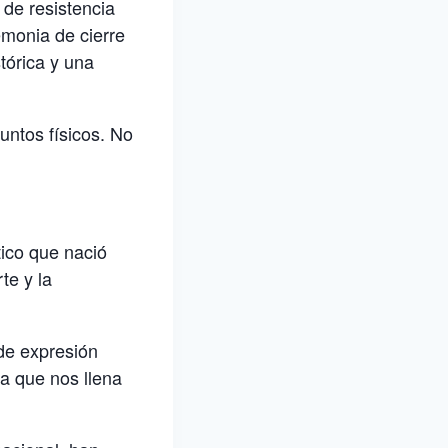
de resistencia
emonia de cierre
tórica y una
ntos físicos. No
ico que nació
te y la
de expresión
ia que nos llena