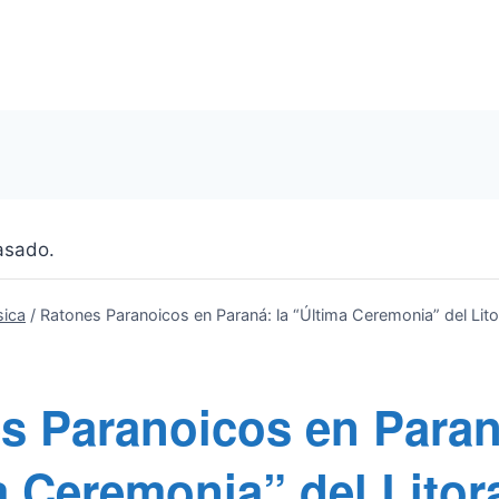
asado.
ica
/
Ratones Paranoicos en Paraná: la “Última Ceremonia” del Lito
s Paranoicos en Paran
a Ceremonia” del Litor