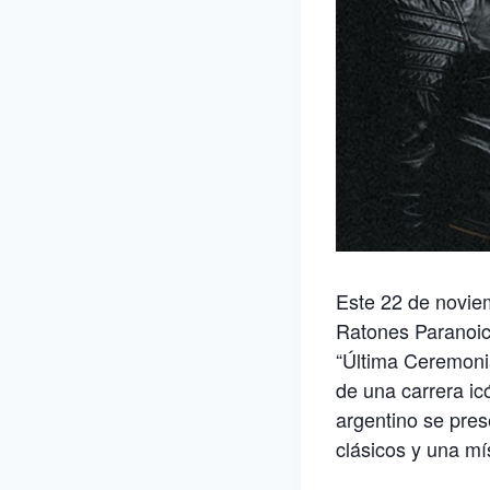
Este 22 de noviem
Ratones Paranoic
“Última Ceremoni
de una carrera i
argentino se pres
clásicos y una mís