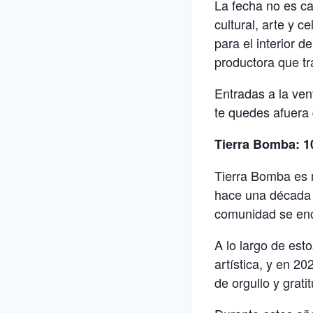
La fecha no es c
cultural, arte y 
para el interior 
productora que tra
Entradas a la ve
te quedes afuera d
Tierra Bomba: 10
Tierra Bomba es 
hace una década c
comunidad se enc
A lo largo de est
artística, y en 2
de orgullo y gratit