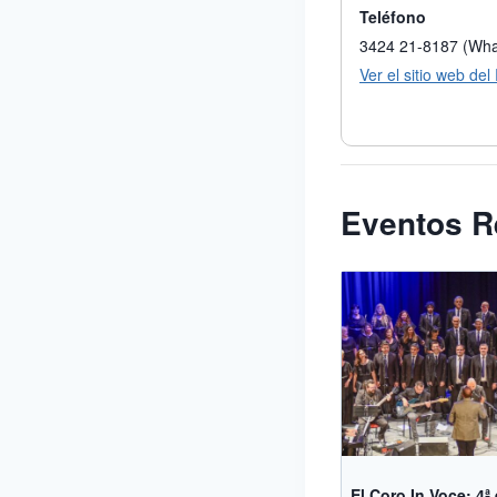
Teléfono
3424 21-8187 (Wh
Ver el sitio web del
Eventos R
El Coro In Voce: 4ª