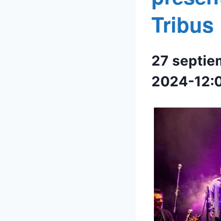
Tribus
27 septi
2024-12: