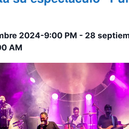
embre 2024-9:00 PM
-
28 septie
00 AM