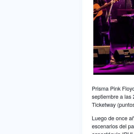
Prisma Pink Floyd
septiembre a las 
Ticketway (puntos
Luego de once añ
escenarios del pa