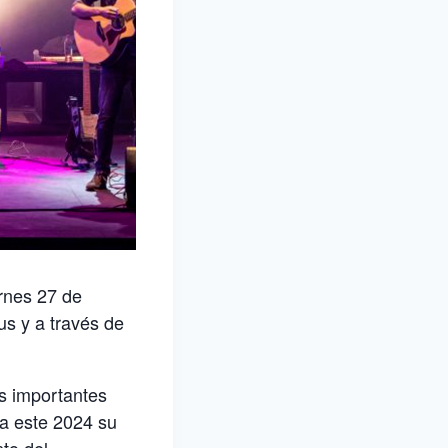
ernes 27 de
us y a través de
s importantes
ta este 2024 su