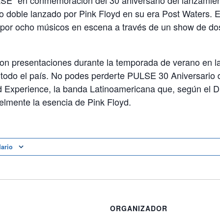
SE” en conmemoración del 30 aniversario del lanzamien
o doble lanzado por Pink Floyd en su era Post Waters. 
o por ocho músicos en escena a través de un show de do
 con presentaciones durante la temporada de verano en la
r todo el país. No podes perderte PULSE 30 Aniversario
 Experience, la banda Latinoamericana que, según el Di
elmente la esencia de Pink Floyd.
dario
ORGANIZADOR