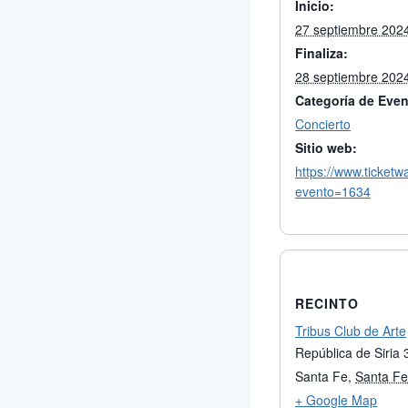
Inicio:
27 septiembre 202
Finaliza:
28 septiembre 202
Categoría de Even
Concierto
Sitio web:
https://www.ticketw
evento=1634
RECINTO
Tribus Club de Arte
República de Siria
Santa Fe
,
Santa Fe
+ Google Map