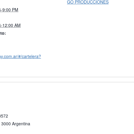
GO PRODUCCIONES
4-9:00 PM
4-12:00 AM
to:
ay.com.ar/#/cartelera?
 3572
3000
Argentina