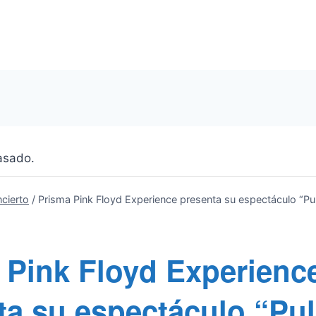
asado.
cierto
/
Prisma Pink Floyd Experience presenta su espectáculo “Pul
 Pink Floyd Experienc
ta su espectáculo “Pu