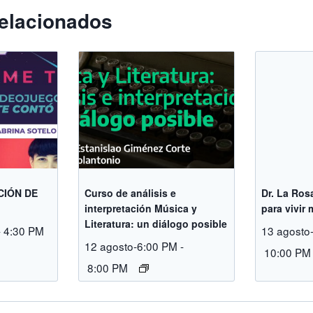
elacionados
CIÓN DE
Curso de análisis e
Dr. La Ros
interpretación Música y
para vivir
Literatura: un diálogo posible
-
4:30 PM
13 agosto
12 agosto-6:00 PM
-
10:00 PM
8:00 PM