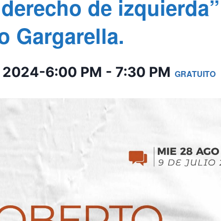
 derecho de izquierda”
o Gargarella.
o 2024-6:00 PM
-
7:30 PM
GRATUITO