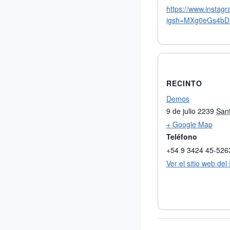
https://www.insta
igsh=MXg0eGs4b
RECINTO
Demos
9 de julio 2239
San
+ Google Map
Teléfono
+54 9 3424 45-526
Ver el sitio web del