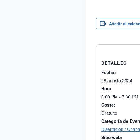
Añadir al calen
DETALLES
Fecha:
28 agosto 2024
Hora:
6:00 PM - 7:30 PM
Coste:
Gratuito
Categoría de Even
Disertación / Charl
Sitio web: