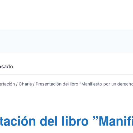
asado.
ertación / Charla
/
Presentación del libro ”Manifiesto por un derech
ación del libro ”Manif