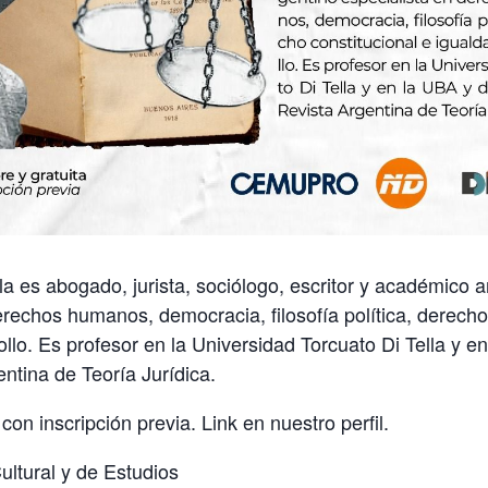
a es abogado, jurista, sociólogo, escritor y académico a
erechos humanos, democracia, filosofía política, derecho
ollo. Es profesor en la Universidad Torcuato Di Tella y en
entina de Teoría Jurídica.
 con inscripción previa. Link en nuestro perfil.
tural y de Estudios