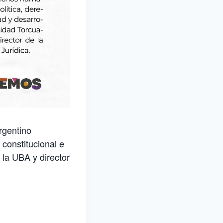
rgentino
 constitucional e
 la UBA y director