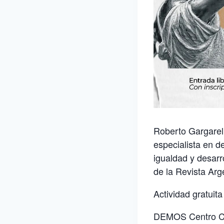
Roberto Gargarell
especialista en d
igualdad y desarr
de la Revista Arg
Actividad gratuita
DEMOS Centro Cul