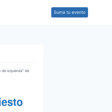
Suma tu evento
o de izquierda” de
iesto