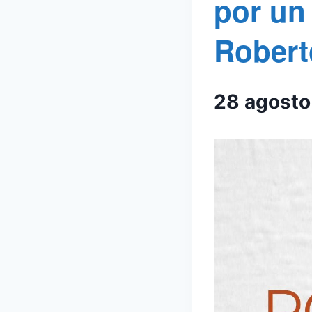
por un
Robert
28 agost