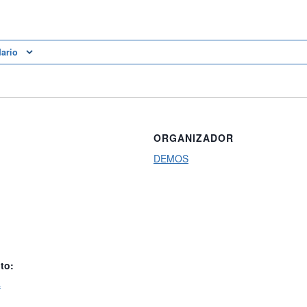
dario
ORGANIZADOR
DEMOS
to:
a