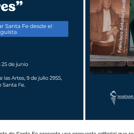
guista de Santa Fe presenta una propuesta editorial que r