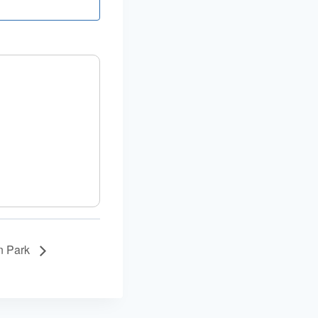
n Park