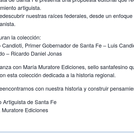
miento artiguista.
redescubrir nuestras raíces federales, desde un enfoque
anista.
uran la colección:
 Candioti, Primer Gobernador de Santa Fe – Luis Candio
do – Ricardo Daniel Jonas
ianza con María Muratore Ediciones, sello santafesino 
on esta colección dedicada a la historia regional.
encontrarnos con nuestra historia y construir pensamien
to Artiguista de Santa Fe
 Muratore Ediciones