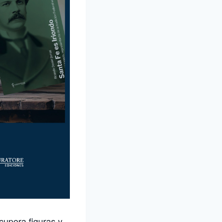
ecupera figuras y