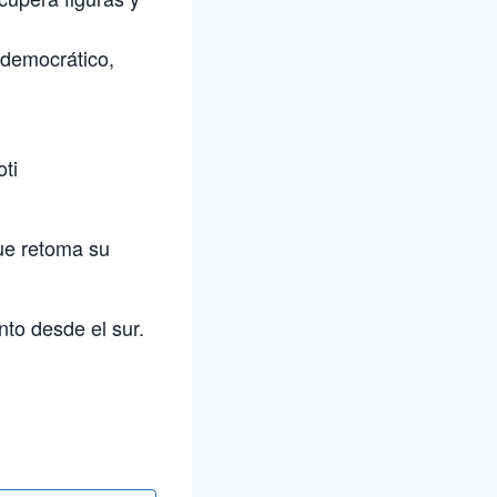
 democrático,
ti
que retoma su
to desde el sur.