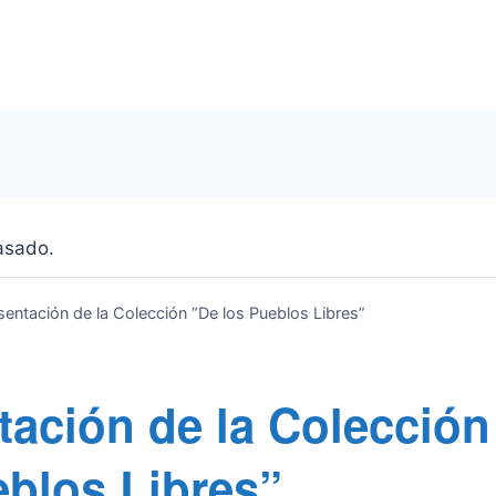
asado.
sentación de la Colección “De los Pueblos Libres”
tación de la Colección
eblos Libres”