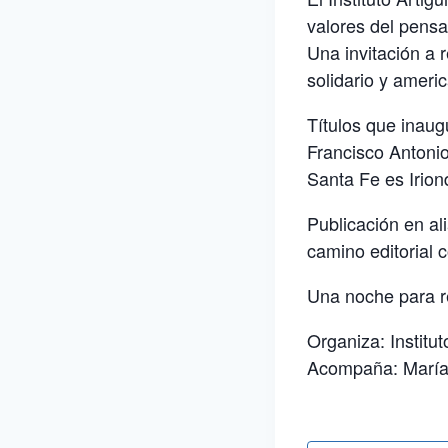
valores del pensa
Una invitación a 
solidario y americ
Títulos que inaug
Francisco Antonio
Santa Fe es Irion
Publicación en al
camino editorial c
Una noche para re
Organiza: Institu
Acompaña: María