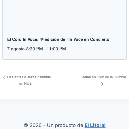
El Coro In Voce: 4ª edición de “In Voce en Concierto”
7 agosto-8:30 PM
-
11:00 PM
Karina en Club de la Cumbia
La Santa Fe Jazz Ensamble
en HUB
© 2026 - Un producto de
El Litoral