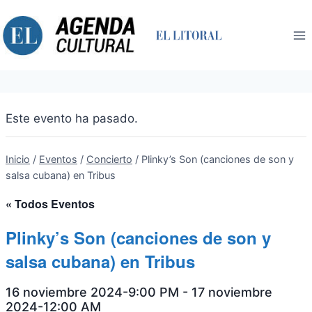
Saltar
al
contenido
Este evento ha pasado.
Inicio
/
Eventos
/
Concierto
/
Plinky’s Son (canciones de son y
salsa cubana) en Tribus
« Todos Eventos
Plinky’s Son (canciones de son y
salsa cubana) en Tribus
16 noviembre 2024-9:00 PM
-
17 noviembre
2024-12:00 AM