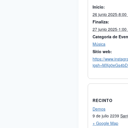
Inicio:
26 junio 2025-8:00
Finaliza:
27 junio 2025-1:00
Categoría de Even
Música
Sitio web:
https://www.insta
igsh=MXg0eGs4b
RECINTO
Demos
9 de julio 2239
San
+ Google Map