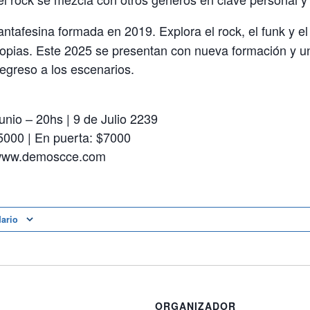
ntafesina formada en 2019. Explora el rock, el funk y e
opias. Este 2025 se presentan con nueva formación y un
egreso a los escenarios.
nio – 20hs | 9 de Julio 2239
5000 | En puerta: $7000
www.demoscce.com
dario
ORGANIZADOR