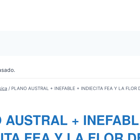
asado.
ica
/
PLANO AUSTRAL + INEFABLE + INDIECITA FEA Y LA FLOR 
 AUSTRAL + INEFABL
ITA FEA Y LA FLOR D