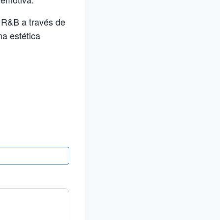
l R&B a través de
a estética