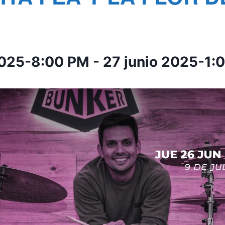
2025-8:00 PM
-
27 junio 2025-1: