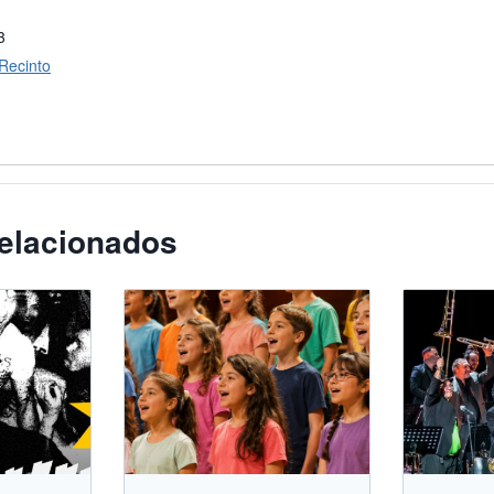
3
 Recinto
elacionados