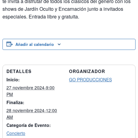
te invita a disfrutar de todos los clásicos del género con los
shows de Jardín Oculto y Encarnación junto a invitados
especiales. Entrada libre y gratuita.
Añadir al calendario
DETALLES
ORGANIZADOR
Inicio:
GO PRODUCCIONES
27 noviembre 2024-9:00
PM
Finaliza:
28 noviembre 2024-12:00
AM
Categoría de Evento:
Concierto