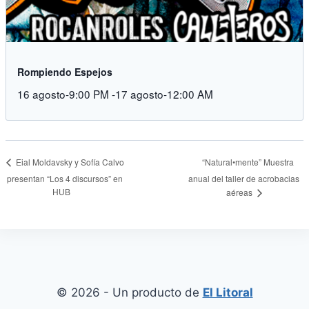
Rompiendo Espejos
16 agosto-9:00 PM
-
17 agosto-12:00 AM
“Natural•mente” Muestra
Eial Moldavsky y Sofía Calvo
presentan “Los 4 discursos” en
anual del taller de acrobacias
HUB
aéreas
© 2026 - Un producto de
El Litoral