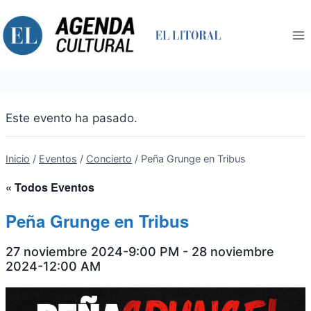
Saltar
al
contenido
Este evento ha pasado.
Inicio
/
Eventos
/
Concierto
/
Peña Grunge en Tribus
« Todos Eventos
Peña Grunge en Tribus
27 noviembre 2024-9:00 PM
-
28 noviembre
2024-12:00 AM