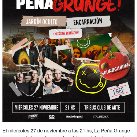
El miércoles 27 de noviembre a las 21 hs, La Peña Grunge