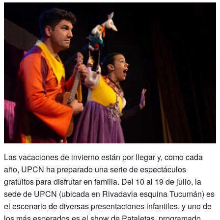
Las vacaciones de invierno están por llegar y, como cada
año, UPCN ha preparado una serie de espectáculos
gratuitos para disfrutar en familia. Del 10 al 19 de julio, la
sede de UPCN (ubicada en Rivadavia esquina Tucumán) es
el escenario de diversas presentaciones infantiles, y uno de
los más esperados es el show de Pataletas, programado