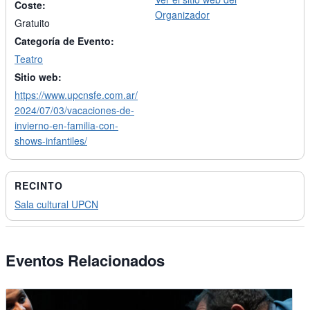
Coste:
Organizador
Gratuito
Categoría de Evento:
Teatro
Sitio web:
https://www.upcnsfe.com.ar/
2024/07/03/vacaciones-de-
invierno-en-familia-con-
shows-infantiles/
RECINTO
Sala cultural UPCN
Eventos Relacionados