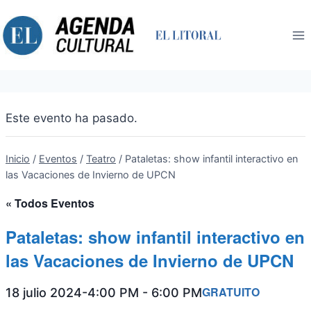
Saltar
al
contenido
Este evento ha pasado.
Inicio
/
Eventos
/
Teatro
/
Pataletas: show infantil interactivo en
las Vacaciones de Invierno de UPCN
« Todos Eventos
Pataletas: show infantil interactivo en
las Vacaciones de Invierno de UPCN
GRATUITO
18 julio 2024-4:00 PM
-
6:00 PM