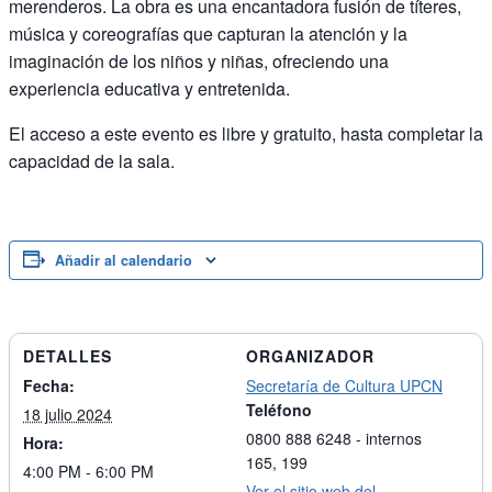
merenderos. La obra es una encantadora fusión de títeres,
música y coreografías que capturan la atención y la
imaginación de los niños y niñas, ofreciendo una
experiencia educativa y entretenida.
El acceso a este evento es libre y gratuito, hasta completar la
capacidad de la sala.
Añadir al calendario
DETALLES
ORGANIZADOR
Fecha:
Secretaría de Cultura UPCN
Teléfono
18 julio 2024
0800 888 6248 - internos
Hora:
165, 199
4:00 PM - 6:00 PM
Ver el sitio web del