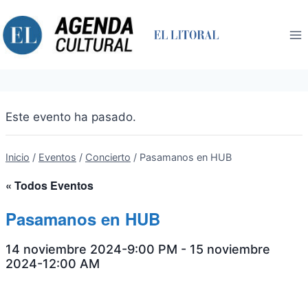
Saltar
al
contenido
Este evento ha pasado.
Inicio
/
Eventos
/
Concierto
/
Pasamanos en HUB
« Todos Eventos
Pasamanos en HUB
14 noviembre 2024-9:00 PM
-
15 noviembre
2024-12:00 AM