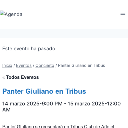
Saltar
al
contenido
Este evento ha pasado.
Inicio
/
Eventos
/
Concierto
/
Panter Giuliano en Tribus
« Todos Eventos
Panter Giuliano en Tribus
14 marzo 2025-9:00 PM
-
15 marzo 2025-12:00
AM
Panter Giuliano se presentará en Tribus Club de Arte el