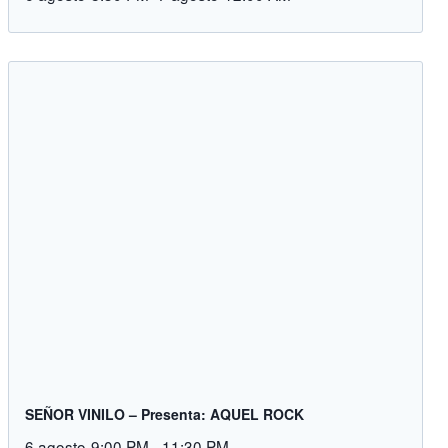
SEÑOR VINILO – Presenta: AQUEL ROCK
6 agosto-9:00 PM
-
11:30 PM