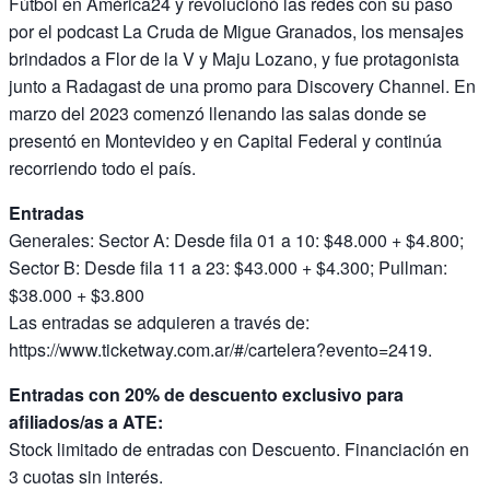
Fútbol en América24 y revolucionó las redes con su paso
por el podcast La Cruda de Migue Granados, los mensajes
brindados a Flor de la V y Maju Lozano, y fue protagonista
junto a Radagast de una promo para Discovery Channel. En
marzo del 2023 comenzó llenando las salas donde se
presentó en Montevideo y en Capital Federal y continúa
recorriendo todo el país.
Entradas
Generales: Sector A: Desde fila 01 a 10: $48.000 + $4.800;
Sector B: Desde fila 11 a 23: $43.000 + $4.300; Pullman:
$38.000 + $3.800
Las entradas se adquieren a través de:
https://www.ticketway.com.ar/#/cartelera?evento=2419.
Entradas con 20% de descuento exclusivo para
afiliados/as a ATE:
Stock limitado de entradas con Descuento. Financiación en
3 cuotas sin interés.