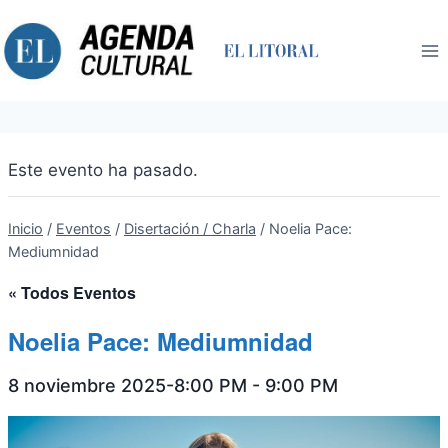
Saltar
al
contenido
Este evento ha pasado.
Inicio
/
Eventos
/
Disertación / Charla
/
Noelia Pace:
Mediumnidad
« Todos Eventos
Noelia Pace: Mediumnidad
8 noviembre 2025-8:00 PM
-
9:00 PM