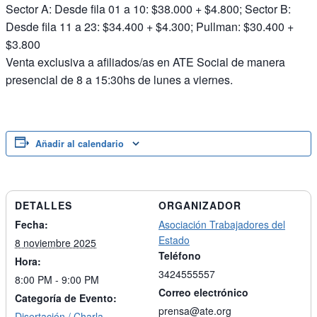
Sector A: Desde fila 01 a 10: $38.000 + $4.800; Sector B:
Desde fila 11 a 23: $34.400 + $4.300; Pullman: $30.400 +
$3.800
Venta exclusiva a afiliados/as en ATE Social de manera
presencial de 8 a 15:30hs de lunes a viernes.
Añadir al calendario
DETALLES
ORGANIZADOR
Fecha:
Asociación Trabajadores del
Estado
8 noviembre 2025
Teléfono
Hora:
3424555557
8:00 PM - 9:00 PM
Correo electrónico
Categoría de Evento:
prensa@ate.org
Disertación / Charla