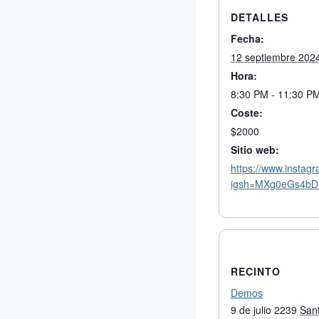
DETALLES
Fecha:
12 septiembre 202
Hora:
8:30 PM - 11:30 P
Coste:
$2000
Sitio web:
https://www.insta
igsh=MXg0eGs4b
RECINTO
Demos
9 de julio 2239
San