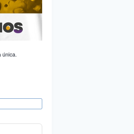
 única.