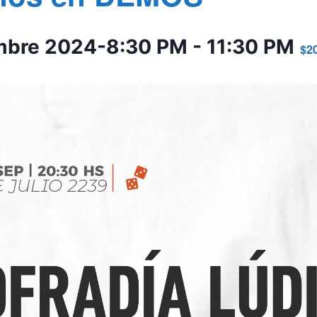
mbre 2024-8:30 PM
-
11:30 PM
$2