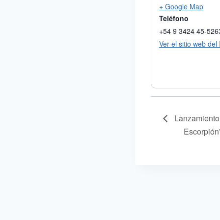
+ Google Map
Teléfono
+54 9 3424 45-526
Ver el sitio web del
Lanzamiento 
Escorpión”