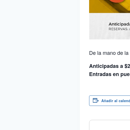
De la mano de la
Anticipadas a $
Entradas en pu
Añadir al calen