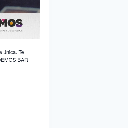
 única. Te
e DEMOS BAR