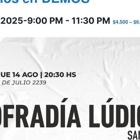
 2025-9:00 PM
-
11:30 PM
$4.500 – $6