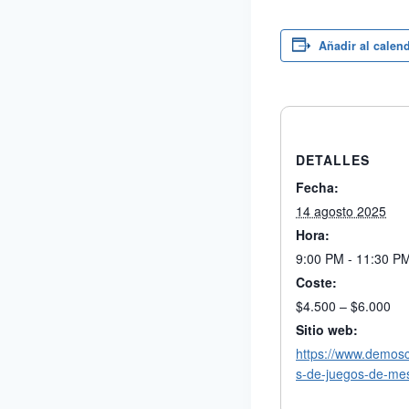
Añadir al calen
DETALLES
Fecha:
14 agosto 2025
Hora:
9:00 PM - 11:30 P
Coste:
$4.500 – $6.000
Sitio web:
https://www.demos
s-de-juegos-de-m