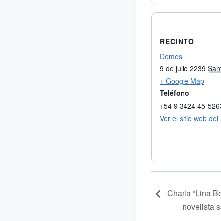
RECINTO
Demos
9 de julio 2239
San
+ Google Map
Teléfono
+54 9 3424 45-526
Ver el sitio web del
Charla “Lina Be
novelista s