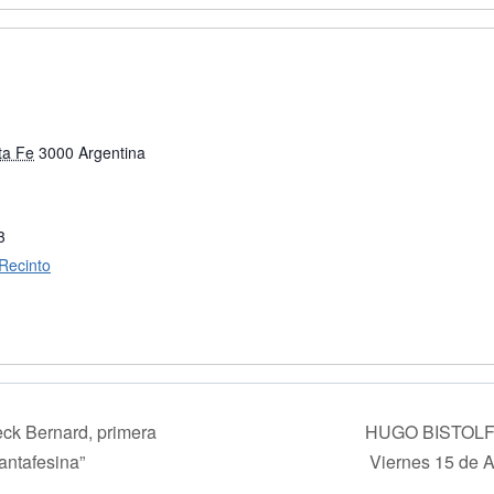
ta Fe
3000
Argentina
3
 Recinto
ck Bernard, primera
HUGO BISTOLF
antafesina”
Viernes 15 de 