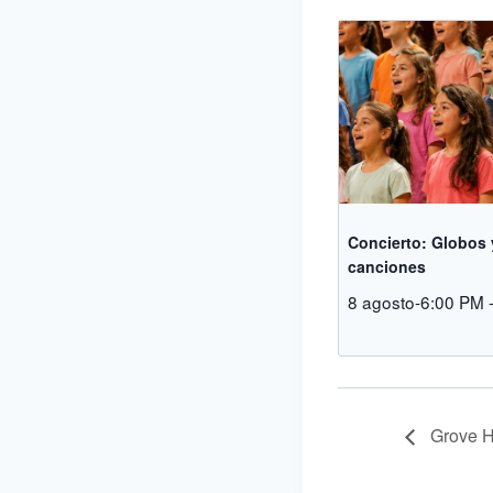
Concierto: Globos 
canciones
8 agosto-6:00 PM
Grove H