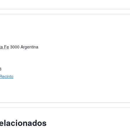
ta Fe
3000
Argentina
3
 Recinto
elacionados