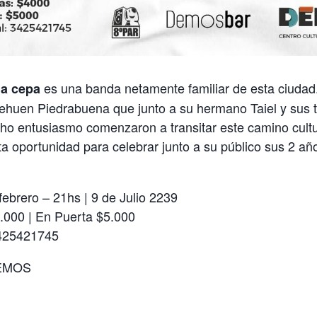
es una banda netamente familiar de esta ciudad
ja cepa
ehuen Piedrabuena que junto a su hermano Taiel y sus t
o entusiasmo comenzaron a transitar este camino cultu
 oportunidad para celebrar junto a su público sus 2 añ
ebrero – 21hs | 9 de Julio 2239
.000 | En Puerta $5.000
425421745
EMOS