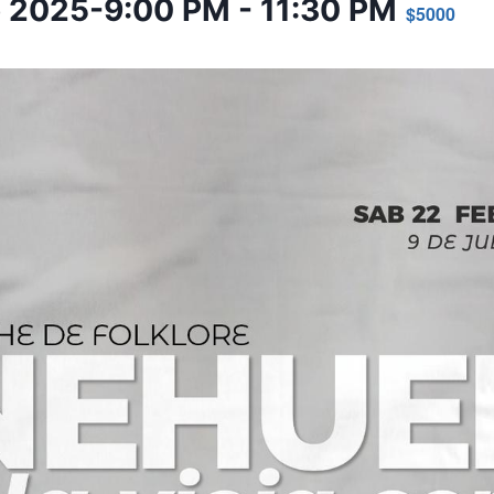
o 2025-9:00 PM
-
11:30 PM
$5000