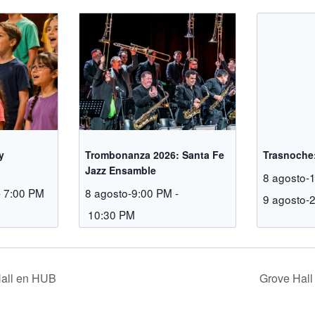
y
Trombonanza 2026: Santa Fe
Trasnoche:
Jazz Ensamble
8 agosto-
-
7:00 PM
8 agosto-9:00 PM
-
9 agosto-
10:30 PM
all en HUB
Grove Hal