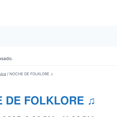
asado.
ica
/
NOCHE DE FOLKLORE ♫
 DE FOLKLORE ♫