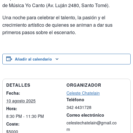
de Música Yo Canto (Av. Luján 2480, Santo Tomé).
Una noche para celebrar el talento, la pasión y el
crecimiento artístico de quienes se animan a dar sus
primeros pasos sobre el escenario.
Añadir al calendario
DETALLES
ORGANIZADOR
Fecha:
Celeste Chatelain
Teléfono
10 agosto 2025
342 4431728
Hora:
Correo electrónico
8:30 PM - 11:30 PM
celestechatelain@gmail.co
Coste:
m
$5000