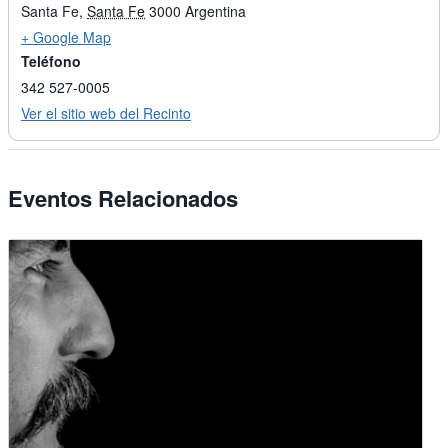
Santa Fe
,
Santa Fe
3000
Argentina
+ Google Map
Teléfono
342 527-0005
Ver el sitio web del Recinto
Eventos Relacionados