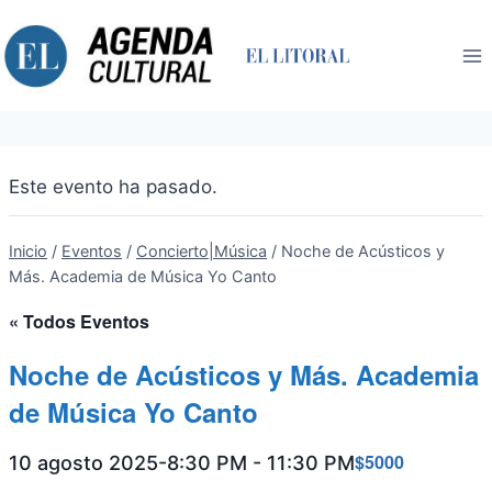
Saltar
al
contenido
Este evento ha pasado.
Inicio
/
Eventos
/
Concierto|Música
/
Noche de Acústicos y
Más. Academia de Música Yo Canto
« Todos Eventos
Noche de Acústicos y Más. Academia
de Música Yo Canto
$5000
10 agosto 2025-8:30 PM
-
11:30 PM