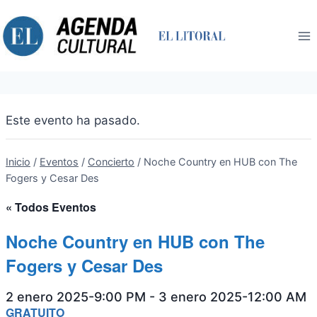
Saltar
al
contenido
Este evento ha pasado.
Inicio
/
Eventos
/
Concierto
/
Noche Country en HUB con The
Fogers y Cesar Des
« Todos Eventos
Noche Country en HUB con The
Fogers y Cesar Des
2 enero 2025-9:00 PM
-
3 enero 2025-12:00 AM
GRATUITO