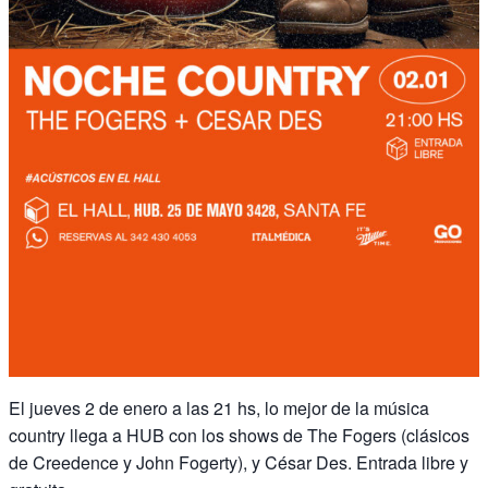
El jueves 2 de enero a las 21 hs, lo mejor de la música
country llega a HUB con los shows de The Fogers (clásicos
de Creedence y John Fogerty), y César Des. Entrada libre y