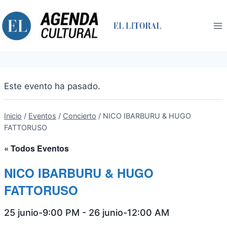
Saltar
al
contenido
Este evento ha pasado.
Inicio
/
Eventos
/
Concierto
/
NICO IBARBURU & HUGO
FATTORUSO
« Todos Eventos
NICO IBARBURU & HUGO
FATTORUSO
25 junio-9:00 PM
-
26 junio-12:00 AM