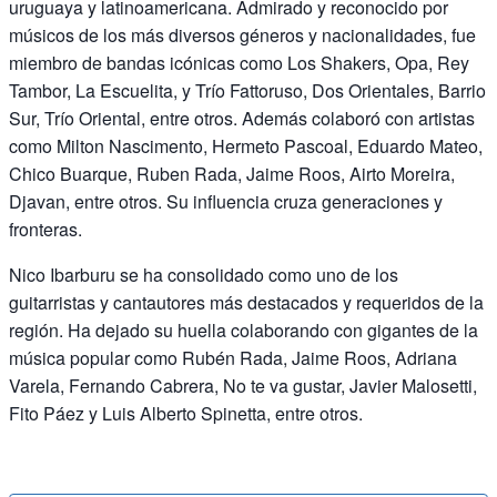
uruguaya y latinoamericana. Admirado y reconocido por
músicos de los más diversos géneros y nacionalidades, fue
miembro de bandas icónicas como Los Shakers, Opa, Rey
Tambor, La Escuelita, y Trío Fattoruso, Dos Orientales, Barrio
Sur, Trío Oriental, entre otros. Además colaboró con artistas
como Milton Nascimento, Hermeto Pascoal, Eduardo Mateo,
Chico Buarque, Ruben Rada, Jaime Roos, Airto Moreira,
Djavan, entre otros. Su influencia cruza generaciones y
fronteras.
Nico Ibarburu se ha consolidado como uno de los
guitarristas y cantautores más destacados y requeridos de la
región. Ha dejado su huella colaborando con gigantes de la
música popular como Rubén Rada, Jaime Roos, Adriana
Varela, Fernando Cabrera, No te va gustar, Javier Malosetti,
Fito Páez y Luis Alberto Spinetta, entre otros.