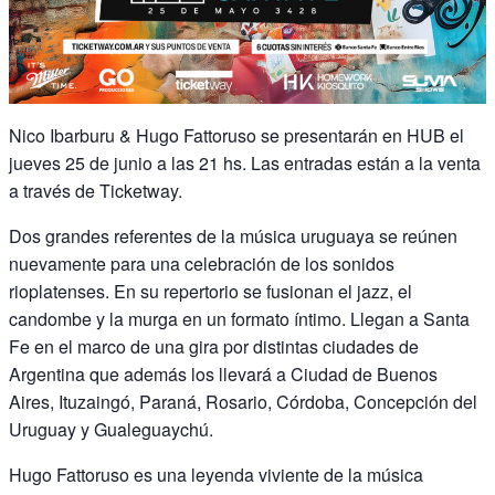
Nico Ibarburu & Hugo Fattoruso se presentarán en HUB el
jueves 25 de junio a las 21 hs. Las entradas están a la venta
a través de Ticketway.
Dos grandes referentes de la música uruguaya se reúnen
nuevamente para una celebración de los sonidos
rioplatenses. En su repertorio se fusionan el jazz, el
candombe y la murga en un formato íntimo. Llegan a Santa
Fe en el marco de una gira por distintas ciudades de
Argentina que además los llevará a Ciudad de Buenos
Aires, Ituzaingó, Paraná, Rosario, Córdoba, Concepción del
Uruguay y Gualeguaychú.
Hugo Fattoruso es una leyenda viviente de la música